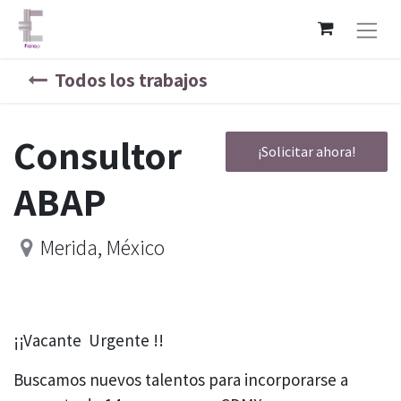
Todos los trabajos
Consultor
¡Solicitar ahora!
ABAP
Merida
,
México
¡¡Vacante Urgente !!
Buscamos nuevos talentos para incorporarse a