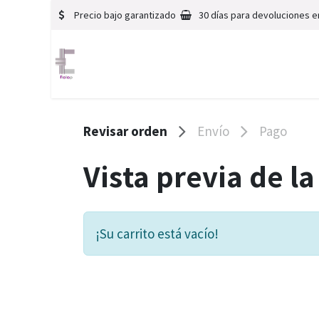
Precio bajo garantizado
30 días para devoluciones en
Revisar orden
Envío
Pago
Vista previa de l
¡Su carrito está vacío!