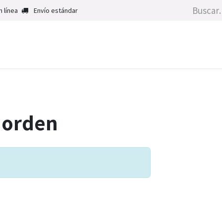
 línea
Envío estándar
Inicio
Tienda
Ser
a orden