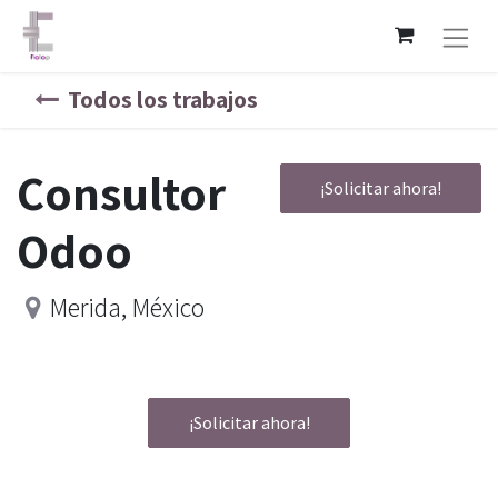
Todos los trabajos
Consultor
¡Solicitar ahora!
Odoo
Merida
,
México
¡Solicitar ahora!