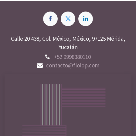
Calle 20 438, Col. México, México, 97125 Mérida,
Yucatán
+52 9998380110
contacto@flolop.com